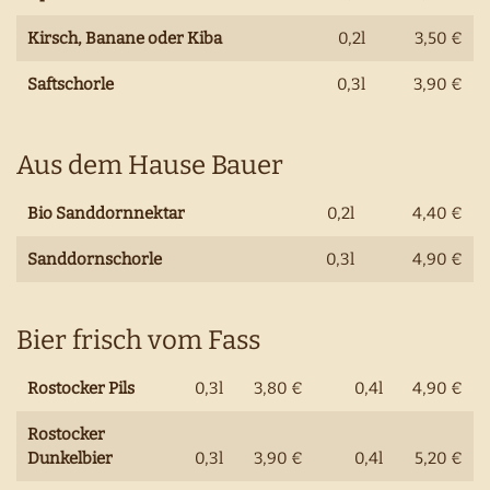
Kirsch, Banane oder Kiba
0,2l
3,50 €
Saftschorle
0,3l
3,90 €
Aus dem Hause Bauer
Bio Sanddornnektar
0,2l
4,40 €
Sanddornschorle
0,3l
4,90 €
Bier frisch vom Fass
Rostocker Pils
0,3l
3,80 €
0,4l
4,90 €
Rostocker
Dunkelbier
0,3l
3,90 €
0,4l
5,20 €