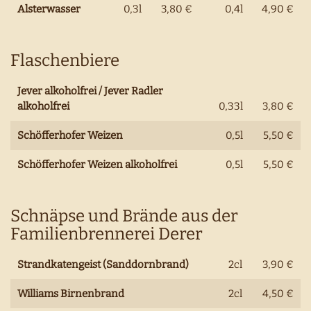
Alsterwasser
0,3l
3,80 €
0,4l
4,90 €
Flaschenbiere
Jever alkoholfrei / Jever Radler
alkoholfrei
0,33l
3,80 €
Schöfferhofer Weizen
0,5l
5,50 €
Schöfferhofer Weizen alkoholfrei
0,5l
5,50 €
Schnäpse und Brände aus der
Familienbrennerei Derer
Strandkatengeist (Sanddornbrand)
2cl
3,90 €
Williams Birnenbrand
2cl
4,50 €