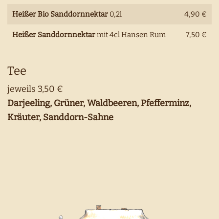
Heißer Bio Sanddornnektar
0,2l
4,90 €
Heißer Sanddornnektar
mit 4cl Hansen Rum
7,50 €
Tee
jeweils 3,50 €
Darjeeling, Grüner, Waldbeeren, Pfefferminz,
Kräuter, Sanddorn-Sahne