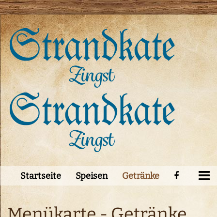
Startseite
Speisen
Getränke
Menükarte - Getränke