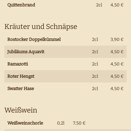
Quittenbrand
2cl
4,50 €
Kräuter und Schnäpse
Rostocker Doppelkümmel
2cl
3,90 €
Jubiläums Aquavit
2cl
4,50 €
Ramazotti
2cl
4,50 €
Roter Hengst
2cl
4,50 €
Swatter Hase
2cl
4,50 €
Weißwein
Weißweinschorle
0,2l
7,50 €