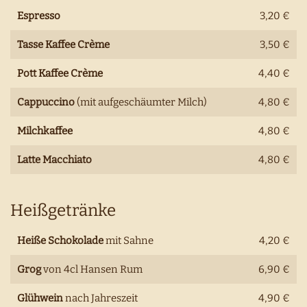
Espresso
3,20 €
Tasse Kaffee Crème
3,50 €
Pott Kaffee Crème
4,40 €
Cappuccino
(mit aufgeschäumter Milch)
4,80 €
Milchkaffee
4,80 €
Latte Macchiato
4,80 €
Heißgetränke
Heiße Schokolade
mit Sahne
4,20 €
Grog
von 4cl Hansen Rum
6,90 €
Glühwein
nach Jahreszeit
4,90 €