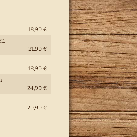
18,90 €
en
21,90 €
e
18,90 €
m
24,90 €
20,90 €