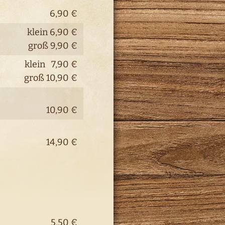
6,90 €
klein 6,90 €
groß 9,90 €
klein 7,90 €
groß 10,90 €
10,90 €
n
14,90 €
5,50 €