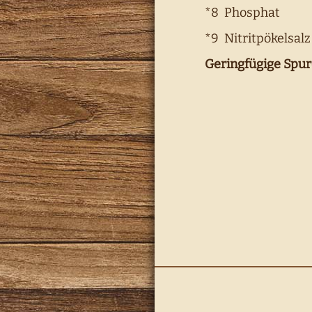
*8 Phosphat
*9 Nitritpökelsalz
Geringfügige Spur