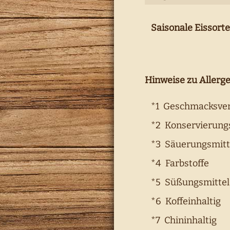
Saisonale Eissort
Hinweise zu Allerge
*1 Geschmacksver
*2 Konservierungs
*3 Säuerungsmitt
*4 Farbstoffe
*5 Süßungsmittel
*6 Koffeinhaltig
*7 Chininhaltig